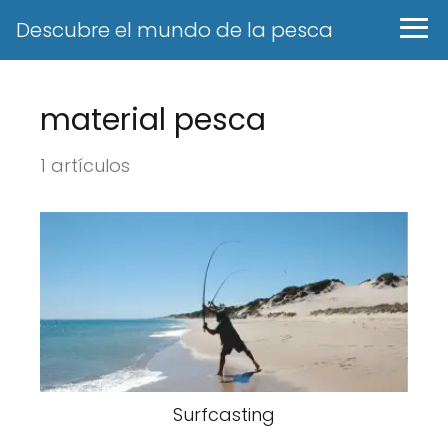
Descubre el mundo de la pesca
material pesca
1 artículos
Surfcasting